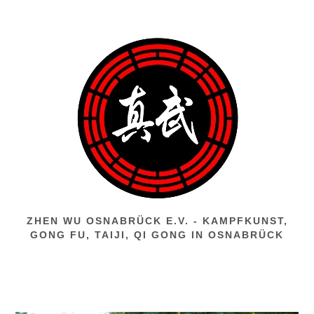
Zum
Inhalt
springen
ZHEN WU OSNABRÜCK E.V. - KAMPFKUNST,
GONG FU, TAIJI, QI GONG IN OSNABRÜCK