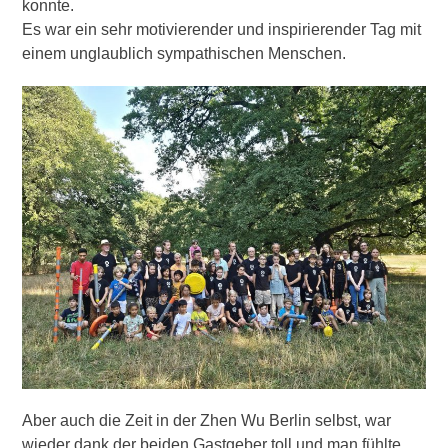
konnte.
Es war ein sehr motivierender und inspirierender Tag mit
einem unglaublich sympathischen Menschen.
Aber auch die Zeit in der Zhen Wu Berlin selbst, war
wieder dank der beiden Gastgeber toll und man fühlte