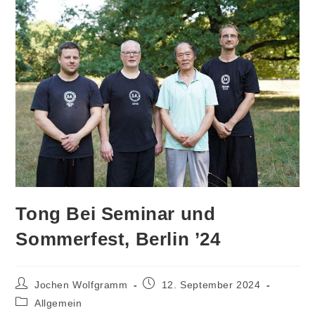
Tong Bei Seminar und
Sommerfest, Berlin ’24
Beitrags-
Beitrag
Jochen Wolfgramm
12. September 2024
Autor:
veröffentlicht:
Beitrags-
Allgemein
Kategorie: