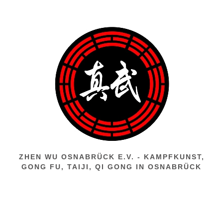
Zum
Inhalt
springen
ZHEN WU OSNABRÜCK E.V. - KAMPFKUNST,
GONG FU, TAIJI, QI GONG IN OSNABRÜCK