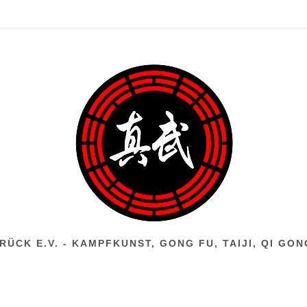
ÜCK E.V. - KAMPFKUNST, GONG FU, TAIJI, QI GO