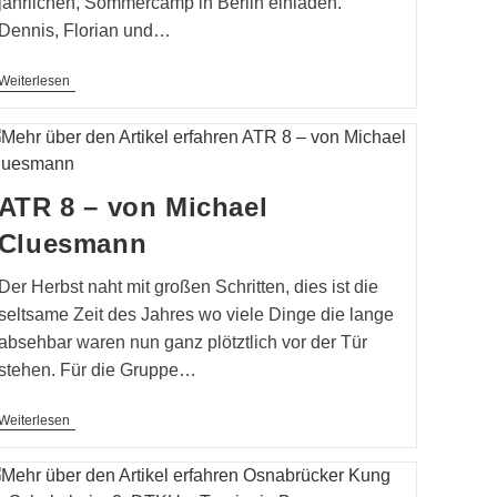
jährlichen, Sommercamp in Berlin einladen.
Dennis, Florian und…
Sommercamp
Weiterlesen
2020
ATR 8 – von Michael
Cluesmann
Der Herbst naht mit großen Schritten, dies ist die
seltsame Zeit des Jahres wo viele Dinge die lange
absehbar waren nun ganz plötztlich vor der Tür
stehen. Für die Gruppe…
ATR
Weiterlesen
8
–
Von
Michael