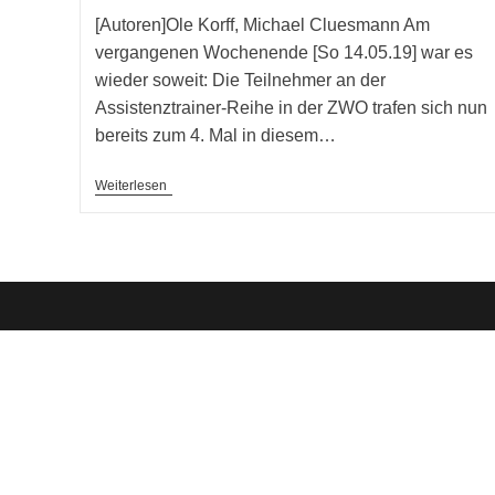
[Autoren]Ole Korff, Michael Cluesmann Am
vergangenen Wochenende [So 14.05.19] war es
wieder soweit: Die Teilnehmer an der
Assistenztrainer-Reihe in der ZWO trafen sich nun
bereits zum 4. Mal in diesem…
Und
Weiterlesen
Sie
Bewegen
Sich
Doch