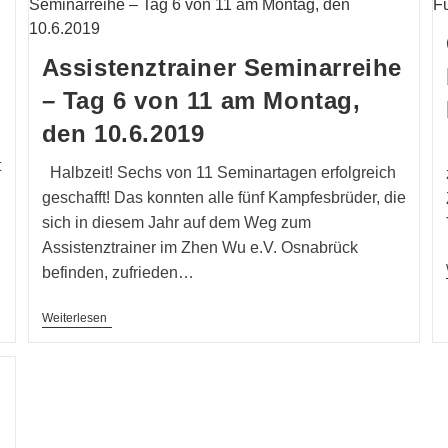
Assistenztrainer Seminarreihe
– Tag 6 von 11 am Montag,
den 10.6.2019
t
Halbzeit! Sechs von 11 Seminartagen erfolgreich
geschafft! Das konnten alle fünf Kampfesbrüder, die
sich in diesem Jahr auf dem Weg zum
Assistenztrainer im Zhen Wu e.V. Osnabrück
befinden, zufrieden…
Assistenztrainer
Weiterlesen
Seminarreihe
–
Tag
6
Von
11
Am
Montag,