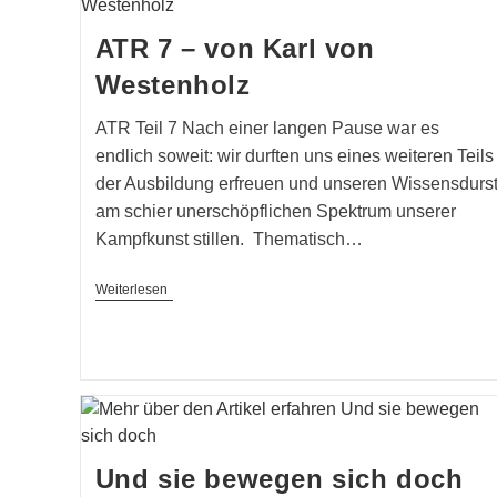
ATR 7 – von Karl von
Westenholz
ATR Teil 7 Nach einer langen Pause war es
endlich soweit: wir durften uns eines weiteren Teils
der Ausbildung erfreuen und unseren Wissensdurs
am schier unerschöpflichen Spektrum unserer
Kampfkunst stillen. Thematisch…
ATR
Weiterlesen
7
–
Von
Karl
Von
Westenholz
Und sie bewegen sich doch