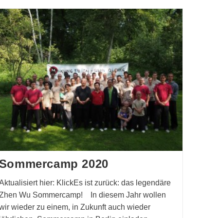
Sommercamp 2020
Aktualisiert hier: KlickEs ist zurück: das legendäre
Zhen Wu Sommercamp! In diesem Jahr wollen
wir wieder zu einem, in Zukunft auch wieder