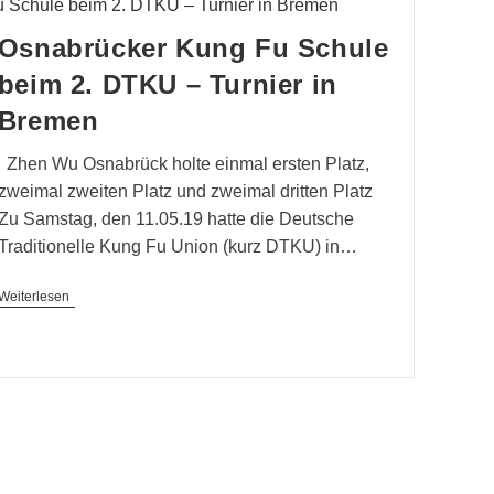
Cluesmann
Osnabrücker Kung Fu Schule
beim 2. DTKU – Turnier in
Bremen
Zhen Wu Osnabrück holte einmal ersten Platz,
zweimal zweiten Platz und zweimal dritten Platz
Zu Samstag, den 11.05.19 hatte die Deutsche
Traditionelle Kung Fu Union (kurz DTKU) in…
Osnabrücker
Weiterlesen
Kung
Fu
Schule
Beim
2.
DTKU
–
Turnier
In
Bremen