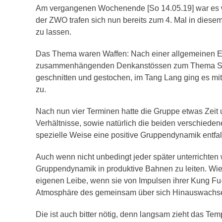
Am vergangenen Wochenende [So 14.05.19] war es wi
der ZWO trafen sich nun bereits zum 4. Mal in diesem
zu lassen.
Das Thema waren Waffen: Nach einer allgemeinen Ei
zusammenhängenden Denkanstössen zum Thema Stil un
geschnitten und gestochen, im Tang Lang ging es mit
zu.
Nach nun vier Terminen hatte die Gruppe etwas Zeit u
Verhältnisse, sowie natürlich die beiden verschiedene
spezielle Weise eine positive Gruppendynamik entfalt
Auch wenn nicht unbedingt jeder später unterrichten
Gruppendynamik in produktive Bahnen zu leiten. Wi
eigenen Leibe, wenn sie von Impulsen ihrer Kung Fu-B
Atmosphäre des gemeinsam über sich Hinauswachsens
Die ist auch bitter nötig, denn langsam zieht das Te