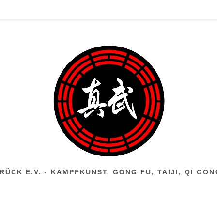
ÜCK E.V. - KAMPFKUNST, GONG FU, TAIJI, QI GO