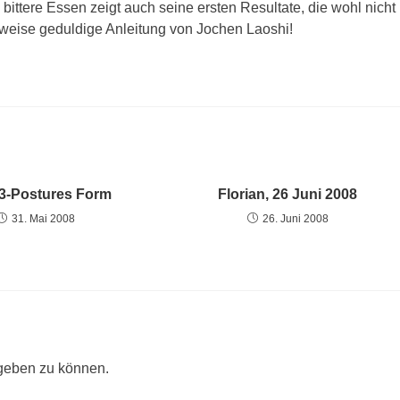
bittere Essen zeigt auch seine ersten Resultate, die wohl nicht
lweise geduldige Anleitung von Jochen Laoshi!
 13-Postures Form
Florian, 26 Juni 2008
31. Mai 2008
26. Juni 2008
geben zu können.