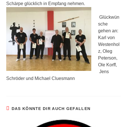
Schärpe glücklich in Empfang nehmen.
Glückwün
sche
gehen an:
Karl von
Westenhol
z, Oleg
Peterson,
Ole Korff,
Jens
Schröder und Michael Cluesmann
DAS KÖNNTE DIR AUCH GEFALLEN