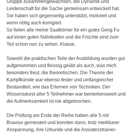
Gruppe zusammengewachsen, die Dynamik und
Leidenschaft für die Sache gemeinsam entwickelt hat.
Sie haben sich gegenseitig unterstützt, motiviert und
wenn nötig auch korrigiert.
So fielen alle meine Saatkörner für ein gutes Gong Fu
auf einen guten Nährboden und die Früchte sind zum
Teil schon nun zu sehen. Klasse.
Sowohl die praktischen Teile der Ausbildung wurden gut
aufgenommen und fleissig geübt als auch, was mich
besonders freut, die theoretischen. Die Theorie der
Kampfkünste war ebenso fester und umfangreicher
Bestandteil, wie das Erlernen von Techniken. Der
Wissensdurst aller 5 Teilnehmer war bemerkenswert und
die Aufmerksamkeit ist nie abgebrochen.
Die Prüfung am Ende der Reihe haben alle 5 mit
Bravour gemeistert und konnten dann, trotz merkbarer
Anspannung, ihre Urkunde und die Assistenztrainer-