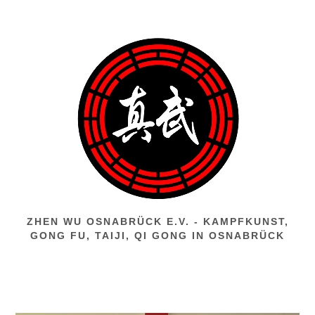
Zum
Inhalt
springen
ZHEN WU OSNABRÜCK E.V. - KAMPFKUNST,
GONG FU, TAIJI, QI GONG IN OSNABRÜCK