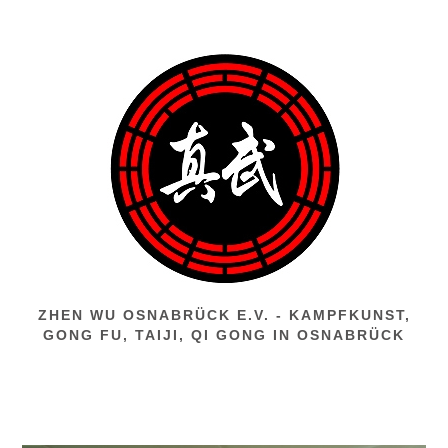
Zum
Inhalt
springen
ZHEN WU OSNABRÜCK E.V. - KAMPFKUNST,
GONG FU, TAIJI, QI GONG IN OSNABRÜCK