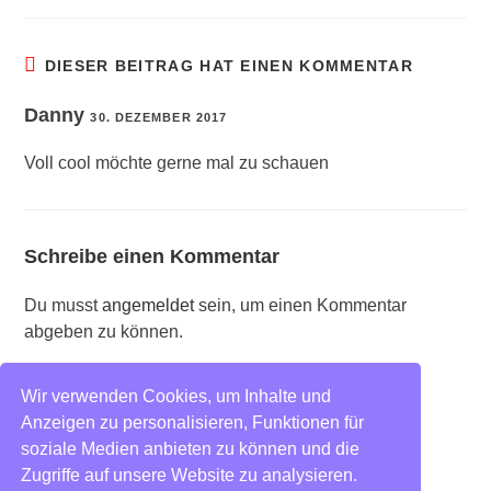
DIESER BEITRAG HAT EINEN KOMMENTAR
Danny
30. DEZEMBER 2017
Voll cool möchte gerne mal zu schauen
Schreibe einen Kommentar
Du musst
angemeldet
sein, um einen Kommentar
abgeben zu können.
Wir verwenden Cookies, um Inhalte und
Blog
Impressum
Anzeigen zu personalisieren, Funktionen für
Datenschutz
soziale Medien anbieten zu können und die
Zugriffe auf unsere Website zu analysieren.