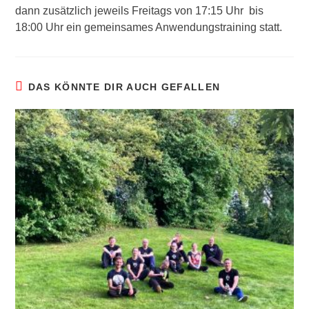
dann zusätzlich jeweils Freitags von 17:15 Uhr bis
18:00 Uhr ein gemeinsames Anwendungstraining statt.
DAS KÖNNTE DIR AUCH GEFALLEN