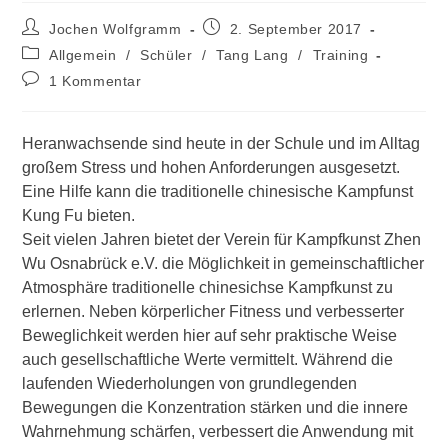
Beitrags-
Beitrag
Jochen Wolfgramm
2. September 2017
Autor:
veröffentlicht:
Beitrags-
Allgemein
/
Schüler
/
Tang Lang
/
Training
Kategorie:
Beitrags-
1 Kommentar
Kommentare:
Heranwachsende sind heute in der Schule und im Alltag
großem Stress und hohen Anforderungen ausgesetzt.
Eine Hilfe kann die traditionelle chinesische Kampfunst
Kung Fu bieten.
Seit vielen Jahren bietet der Verein für Kampfkunst Zhen
Wu Osnabrück e.V. die Möglichkeit in gemeinschaftlicher
Atmosphäre traditionelle chinesichse Kampfkunst zu
erlernen. Neben körperlicher Fitness und verbesserter
Beweglichkeit werden hier auf sehr praktische Weise
auch gesellschaftliche Werte vermittelt. Während die
laufenden Wiederholungen von grundlegenden
Bewegungen die Konzentration stärken und die innere
Wahrnehmung schärfen, verbessert die Anwendung mit