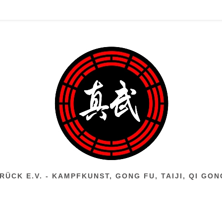
ÜCK E.V. - KAMPFKUNST, GONG FU, TAIJI, QI GO