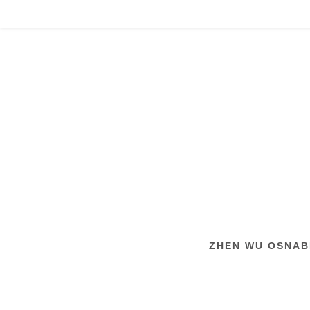
Zum
Inhalt
springen
ZHEN WU OSNABR