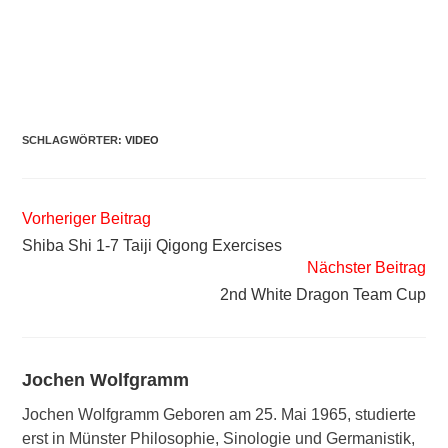
SCHLAGWÖRTER
:
VIDEO
Weitere
Vorheriger Beitrag
Artikel
Shiba Shi 1-7 Taiji Qigong Exercises
ansehen
Nächster Beitrag
2nd White Dragon Team Cup
Jochen Wolfgramm
Jochen Wolfgramm Geboren am 25. Mai 1965, studierte
erst in Münster Philosophie, Sinologie und Germanistik,