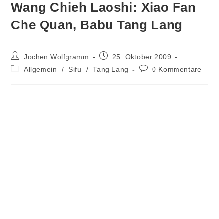
Wang Chieh Laoshi: Xiao Fan
Che Quan, Babu Tang Lang
Beitrags-
Beitrag
Jochen Wolfgramm
25. Oktober 2009
Autor:
veröffentlicht:
Beitrags-
Beitrags-
Allgemein
/
Sifu
/
Tang Lang
0 Kommentare
Kategorie:
Kommentare: