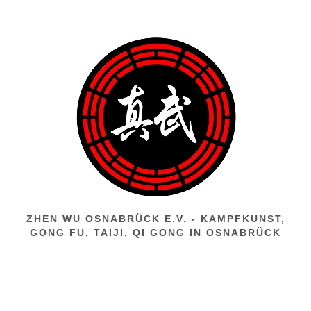
Zum
Inhalt
springen
ZHEN WU OSNABRÜCK E.V. - KAMPFKUNST,
GONG FU, TAIJI, QI GONG IN OSNABRÜCK