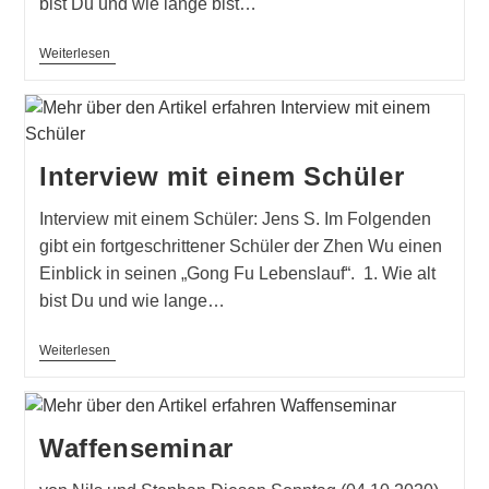
bist Du und wie lange bist…
Interview
Weiterlesen
Mit
Einem
Schüler
Interview mit einem Schüler
Interview mit einem Schüler: Jens S. Im Folgenden
gibt ein fortgeschrittener Schüler der Zhen Wu einen
Einblick in seinen „Gong Fu Lebenslauf“. 1. Wie alt
bist Du und wie lange…
Interview
Weiterlesen
Mit
Einem
Schüler
Waffenseminar