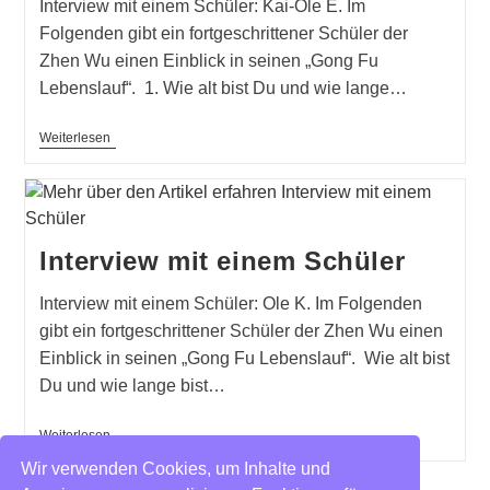
Interview mit einem Schüler: Kai-Ole E. Im
Folgenden gibt ein fortgeschrittener Schüler der
Zhen Wu einen Einblick in seinen „Gong Fu
Lebenslauf“. 1. Wie alt bist Du und wie lange…
Interview
Weiterlesen
Mit
Einem
Schüler
Interview mit einem Schüler
Interview mit einem Schüler: Ole K. Im Folgenden
gibt ein fortgeschrittener Schüler der Zhen Wu einen
Einblick in seinen „Gong Fu Lebenslauf“. Wie alt bist
Du und wie lange bist…
Interview
Weiterlesen
Mit
Wir verwenden Cookies, um Inhalte und
Einem
Schüler