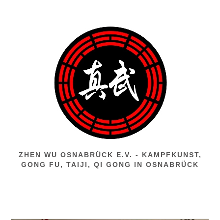
Zum
Inhalt
springen
ZHEN WU OSNABRÜCK E.V. - KAMPFKUNST,
GONG FU, TAIJI, QI GONG IN OSNABRÜCK