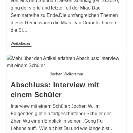
von Nils und Stephan Diesen Sonntag (04.10.2020)
ging der vierte und letzte Teil der Miao Dao
Seminarreihe zu Ende.Die umfangreichen Themen
dieser Reihe waren die Miao Dao Grundtechniken,
die Si…
Waffenseminar
Weiterlesen
Jochen Wolfgramm
Abschluss: Interview mit
einem Schüler
Interview mit einem Schüler: Jochen W. Im
Folgenden gibt ein fortgeschrittener Schüler der
Zhen Wu einen Einblick in seinen „Gong Fu
Lebenslauf“. Wie alt bist Du und wie lange bist…