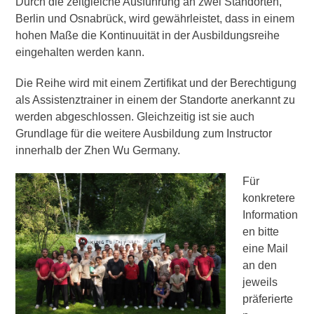
Durch die zeitgleiche Ausführung an zwei Standorten,
Berlin und Osnabrück, wird gewährleistet, dass in einem
hohen Maße die Kontinuuität in der Ausbildungsreihe
eingehalten werden kann.
Die Reihe wird mit einem Zertifikat und der Berechtigung
als Assistenztrainer in einem der Standorte anerkannt zu
werden abgeschlossen. Gleichzeitig ist sie auch
Grundlage für die weitere Ausbildung zum Instructor
innerhalb der Zhen Wu Germany.
Für
konkretere
Information
en bitte
eine Mail
an den
jeweils
präferierte