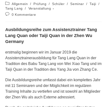
Autor:
veröffentlicht:
Beitrags-
Allgemein
/
Prüfung
/
Schüler
/
Seminar
/
Taiji
/
Kategorie:
Tang Lang
/
Veranstaltung
Beitrags-
0 Kommentare
Kommentare:
Ausbildungsreihe zum Assistenztrainer Tang
Lang Quan oder Taiji Quan in der Zhen Wu
Germany
erstmalig beginnen wir im Januar 2019 die
Assistenztrainerausbildung für Tang Lang Quan in der
Tradition des Babu Tang Lang von Wei Xiao Tang und im
Taiji Quan in der Tradition des Yang Jia von Zhang Ce.
Die Ausbildungsreihe umfasst dabei ein komplettes Jahr
mit 11 Seminaren und der Möglichkeit im regulären
Training Inhalte zu vertiefen und ist sowohl an Mitglieder
der Zhen Wu als auch Externe adressiert.