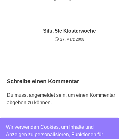
Sifu, 5te Klosterwoche
27. März 2008
Schreibe einen Kommentar
Du musst
angemeldet
sein, um einen Kommentar
abgeben zu können.
Wir verwenden Cookies, um Inhalte und
Blog
Impressum
Anzeigen zu personalisieren, Funktionen für