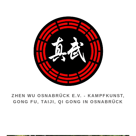
Zum
Inhalt
springen
ZHEN WU OSNABRÜCK E.V. - KAMPFKUNST,
GONG FU, TAIJI, QI GONG IN OSNABRÜCK