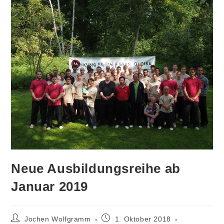
Neue Ausbildungsreihe ab
Januar 2019
Beitrags-
Beitrag
Jochen Wolfgramm
1. Oktober 2018